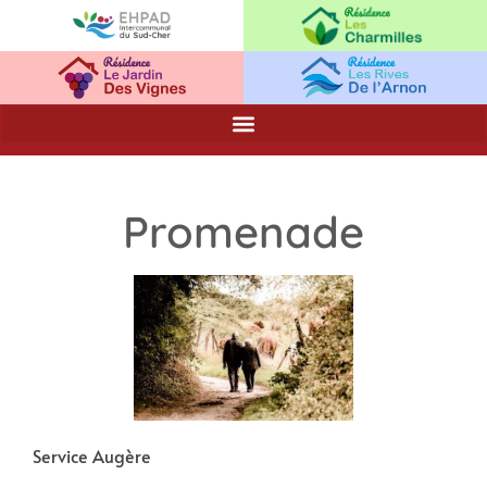
Promenade
Service Augère