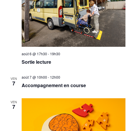
août 6 @ 17h30
-
19h30
Sortie lecture
août 7 @ 10h00
-
12h00
VEN
7
Accompagnement en course
VEN
7