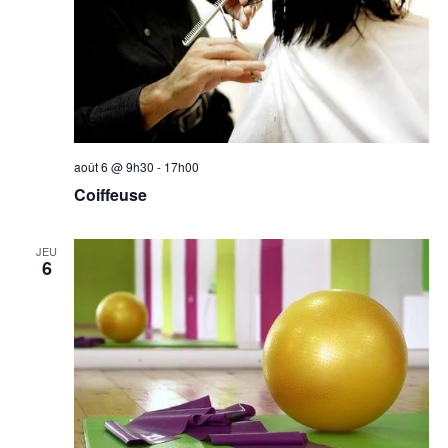
août 6 @ 9h30
-
17h00
Coiffeuse
JEU
6