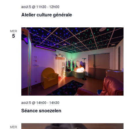
août 5 @ 11h30
-
12h00
Atelier culture générale
MER
5
août 5 @ 14h00
-
14h30
Séance snoezelen
MER