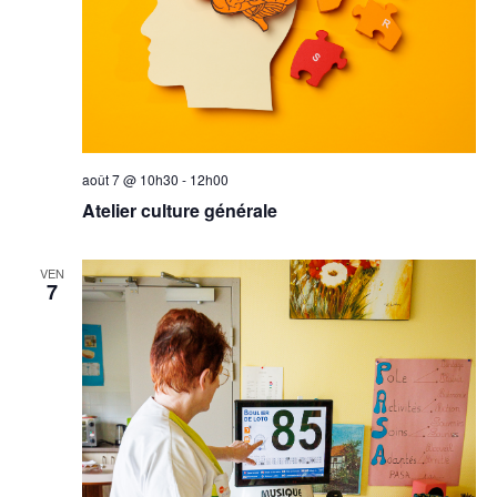
août 7 @ 10h30
-
12h00
Atelier culture générale
VEN
7