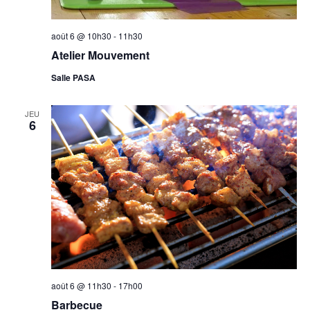
août 6 @ 10h30
-
11h30
Atelier Mouvement
Salle PASA
JEU
6
août 6 @ 11h30
-
17h00
Barbecue