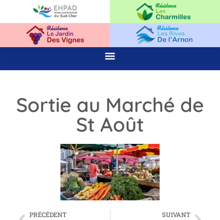
Sortie au Marché de
St Août
PRÉCÉDENT
SUIVANT