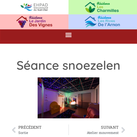
Séance snoezelen
PRÉCÉDENT
SUIVANT
Sortie
Atelier mouvement