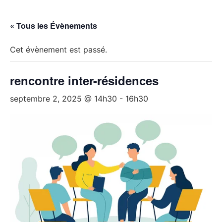
Aller
au
« Tous les Évènements
contenu
Cet évènement est passé.
rencontre inter-résidences
septembre 2, 2025 @ 14h30
-
16h30