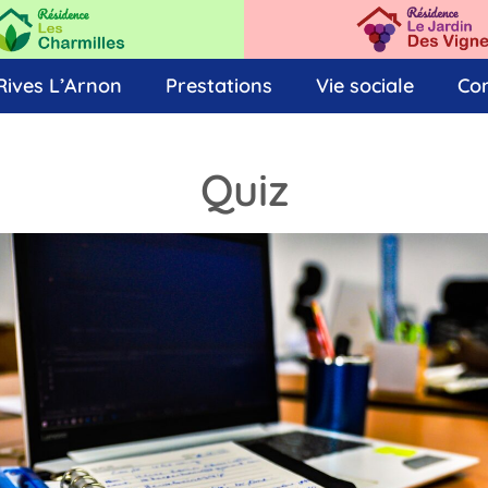
Rives L’Arnon
Prestations
Vie sociale
Co
Quiz