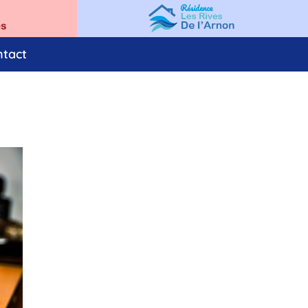
ntact