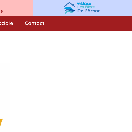
ociale
Contact