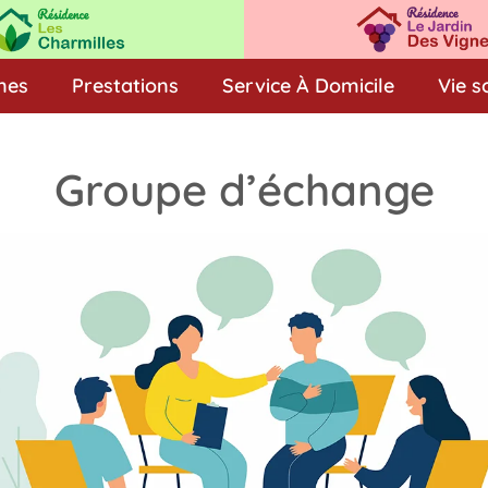
nes
Prestations
Service À Domicile
Vie s
Groupe d’échange