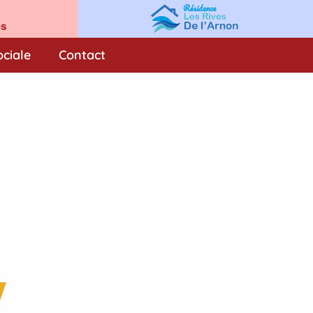
ociale
Contact