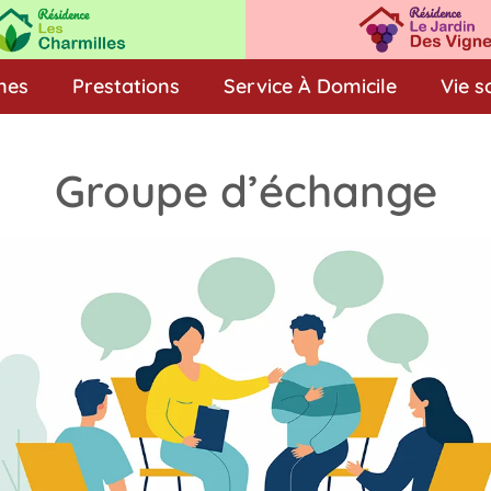
nes
Prestations
Service À Domicile
Vie s
Groupe d’échange