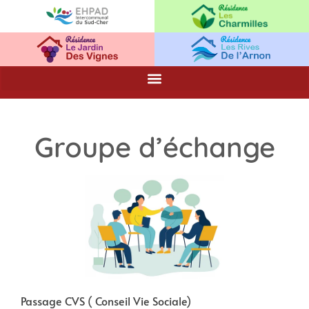
Groupe d’échange
Passage CVS ( Conseil Vie Sociale)