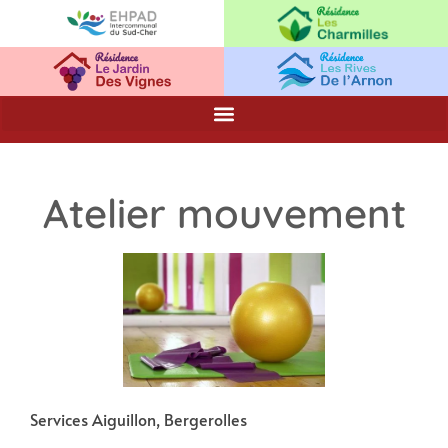
Atelier mouvement
Services Aiguillon, Bergerolles