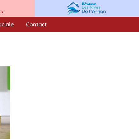
ociale
Contact