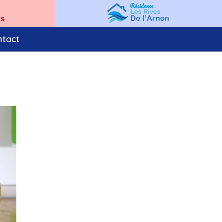
ntact