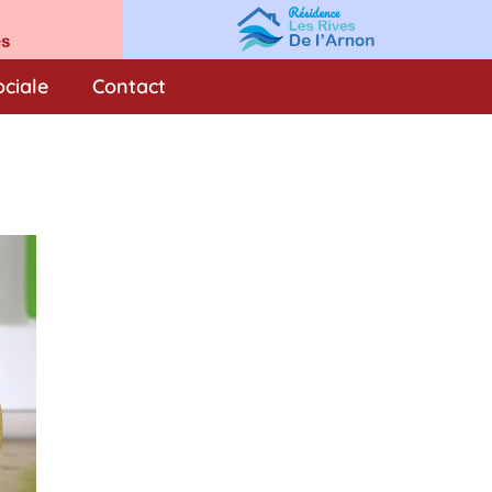
ociale
Contact