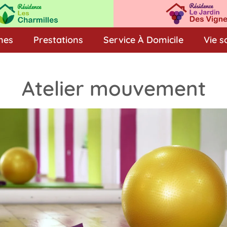
nes
Prestations
Service À Domicile
Vie s
Atelier mouvement