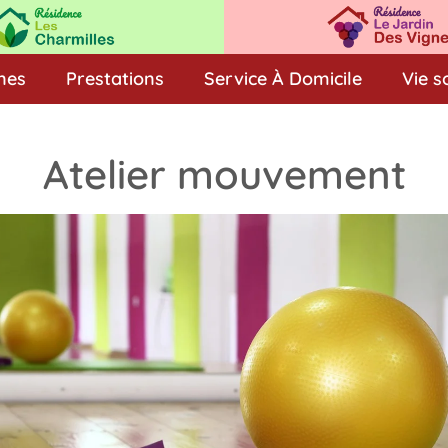
nes
Prestations
Service À Domicile
Vie s
Atelier mouvement