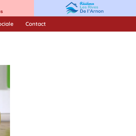
ociale
Contact