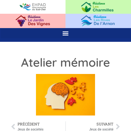
Atelier mémoire
PRÉCÉDENT
SUIVANT
Jeux de sociétés
Jeux de société