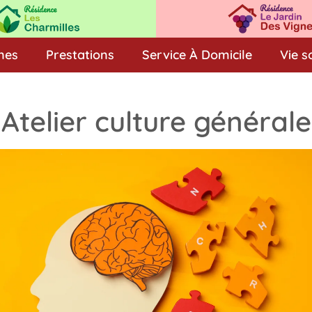
nes
Prestations
Service À Domicile
Vie s
Atelier culture générale