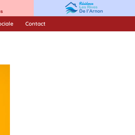
ociale
Contact