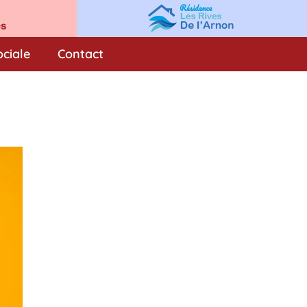
ociale
Contact