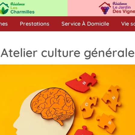
nes
Prestations
Service À Domicile
Vie s
Atelier culture générale