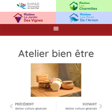
Atelier bien être
PRÉCÉDENT
SUIVANT
Atelier culture générale
Atelier culture générale