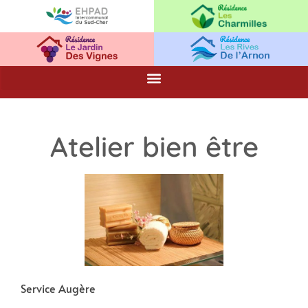
Atelier bien être
Service Augère